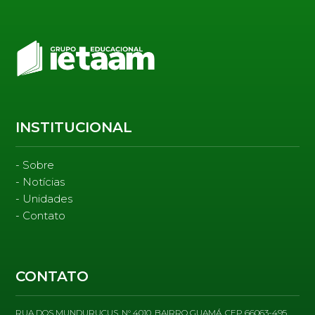
INSTITUCIONAL
Sobre
Notícias
Unidades
Contato
CONTATO
RUA DOS MUNDURUCUS, N° 4010, BAIRRO GUAMÁ, CEP 66063-495