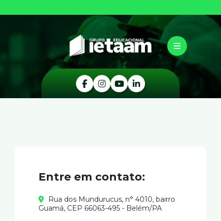
Entre em contato:
Rua dos Mundurucus, n° 4010, bairro
Guamá, CEP 66063-495 - Belém/PA