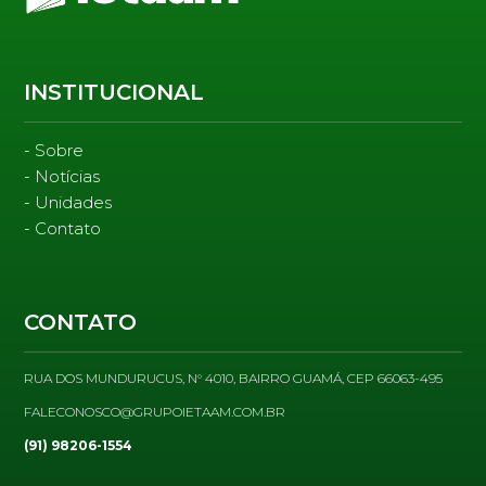
INSTITUCIONAL
Sobre
Notícias
Unidades
Contato
CONTATO
RUA DOS MUNDURUCUS, N° 4010, BAIRRO GUAMÁ, CEP 66063-495
FALECONOSCO@GRUPOIETAAM.COM.BR
(91) 98206-1554