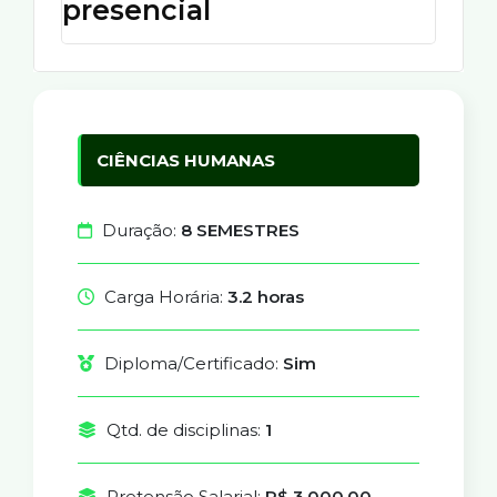
presencial
CIÊNCIAS HUMANAS
Duração:
8 SEMESTRES
Carga Horária:
3.2 horas
Diploma/Certificado:
Sim
Qtd. de disciplinas:
1
Pretensão Salarial:
R$ 3.000,00