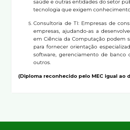
saúde e outras entidades do setor pú
tecnologia que exigem conhecimento
Consultoria de TI: Empresas de consu
empresas, ajudando-as a desenvolve
em Ciência da Computação podem se
para fornecer orientação especializ
software, gerenciamento de banco d
outros.
(Diploma reconhecido pelo MEC igual ao d