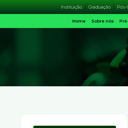
Instituição
Graduação
Pós-
Home
Sobre nós
Pré