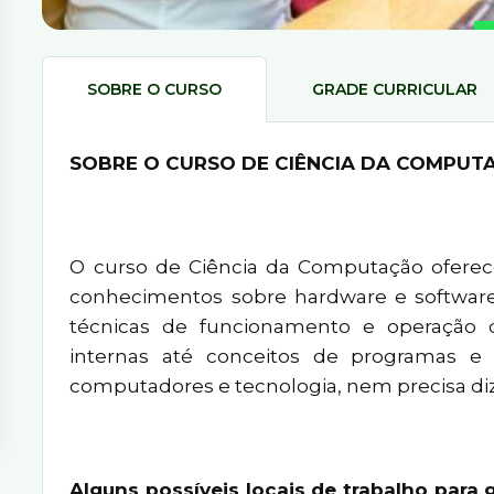
SOBRE O CURSO
GRADE CURRICULAR
SOBRE O CURSO DE CIÊNCIA DA COMPUT
O curso de Ciência da Computação ofere
conhecimentos sobre hardware e software.
técnicas de funcionamento e operação 
internas até conceitos de programas e 
computadores e tecnologia, nem precisa diz
Alguns possíveis locais de trabalho par