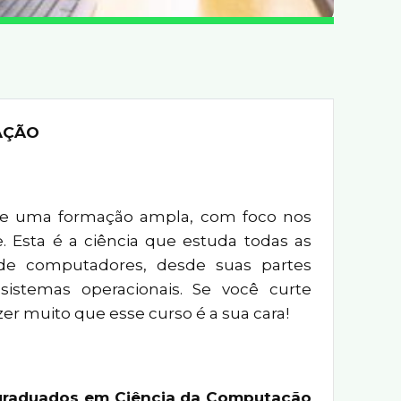
AÇÃO
ce uma formação ampla, com foco nos
 Esta é a ciência que estuda todas as
de computadores, desde suas partes
sistemas operacionais. Se você curte
er muito que esse curso é a sua cara!
a graduados em Ciência da Computação