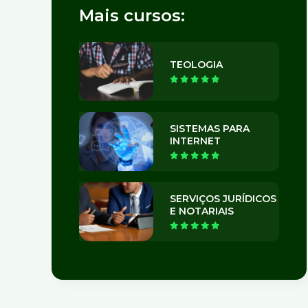
Mais cursos:
TEOLOGIA
SISTEMAS PARA
INTERNET
SERVIÇOS JURÍDICOS
E NOTARIAIS