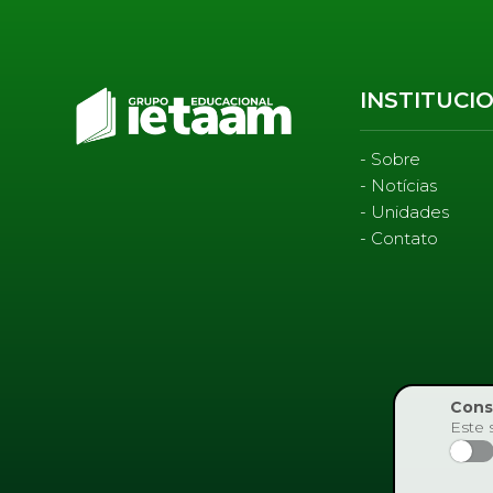
INSTITUCI
Sobre
Notícias
Unidades
Contato
Cons
Este 
Aceito