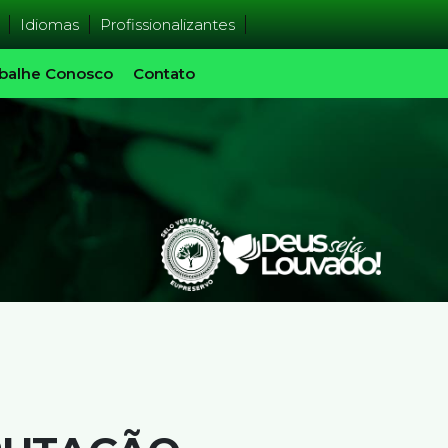
Idiomas
Profissionalizantes
balhe Conosco
Contato