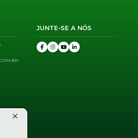
JUNTE-SE A NÓS
,
COM.BR