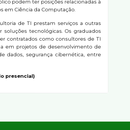
blico podem ter posições relacionadas à
s em Ciência da Computação.
ltoria de TI prestam serviços a outras
r soluções tecnológicas. Os graduados
r contratados como consultores de TI
ada em projetos de desenvolvimento de
e dados, segurança cibernética, entre
o presencial)