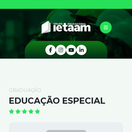
GRADUAÇÃO
EDUCAÇÃO ESPECIAL