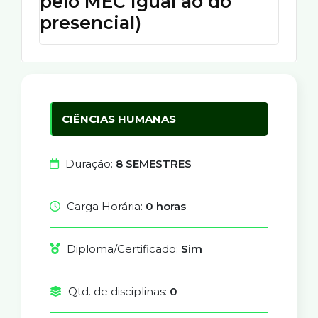
pelo MEC igual ao do
presencial)
CIÊNCIAS HUMANAS
Duração:
8 SEMESTRES
Carga Horária:
0 horas
Diploma/Certificado:
Sim
Qtd. de disciplinas:
0